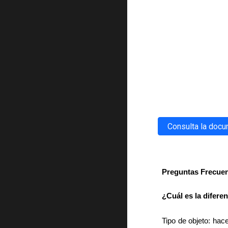
Consulta la doc
Preguntas Frecue
¿Cuál es la difere
Tipo de objeto: hace