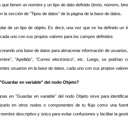
que tienen un nombre y un tipo de dato definido (texto, número, bin
n la sección de "Tipos de datos" de la página de la base de datos.
lar de un tipo de objeto. Es decir, una vez que se ha definido un 
, cada uno con sus propios valores para los campos definidos
 creando una base de datos para almacenar información de usuarios, s
e", "Apellido", "Correo electrónico", etc. Luego, se podrían c
rentes usuarios en la base de datos, cada uno con sus propios valore
"Guardar en variable" del nodo Objeto?
nas en "Guardar en variable" del nodo Objeto sirve para identific
ilizarlo en otros nodos o componentes de tu flujo como una fue
 nombre descriptivo y único para evitar confusiones y facilitar la gesti