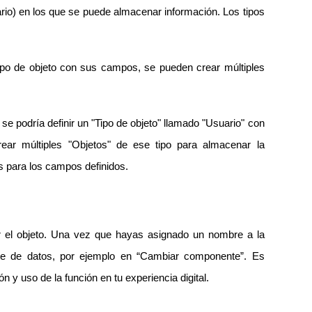
ario) en los que se puede almacenar información. Los tipos
tipo de objeto con sus campos, se pueden crear múltiples
e podría definir un "Tipo de objeto" llamado "Usuario" con
rear múltiples "Objetos" de ese tipo para almacenar la
s para los campos definidos.
ar el objeto. Una vez que hayas asignado un nombre a la
nte de datos, por ejemplo en “Cambiar componente”. Es
ón y uso de la función en tu experiencia digital.