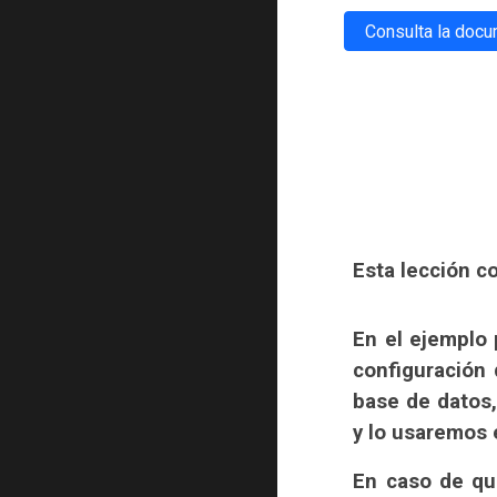
Consulta la doc
Esta lección 
En el ejemplo 
configuración 
base de datos,
y lo usaremos e
En caso de que