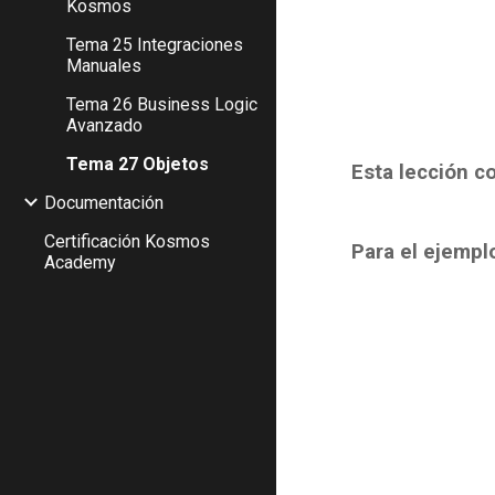
Kosmos
Tema 25 Integraciones
Manuales
Tema 26 Business Logic
Avanzado
Tema 27 Objetos
Esta lección c
Documentación
Certificación Kosmos
Para el ejempl
Academy