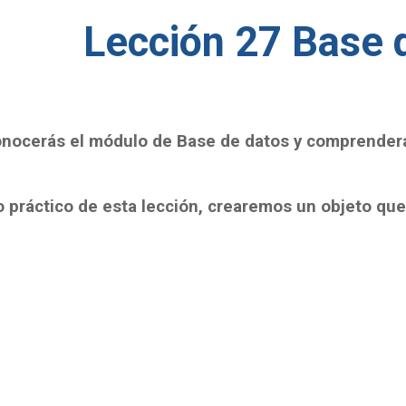
Lección 2
7 Base 
onocerás el módulo de Base de datos y comprenderá
o práctico de esta lección, crearemos un objeto que