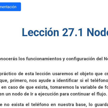
umentación
Lección 27.1 Nod
conocerás
los funcionamientos y configuración del N
práctico de esta lección usaremos el objeto que 
que, primero, nos ayude a identificar si el teléfon
 en caso de que exista, tomaremos la variable de fo
n un nodo de Ir a ejecución para continuar el flujo.
 no exista el teléfono en nuestra base, lo guardar