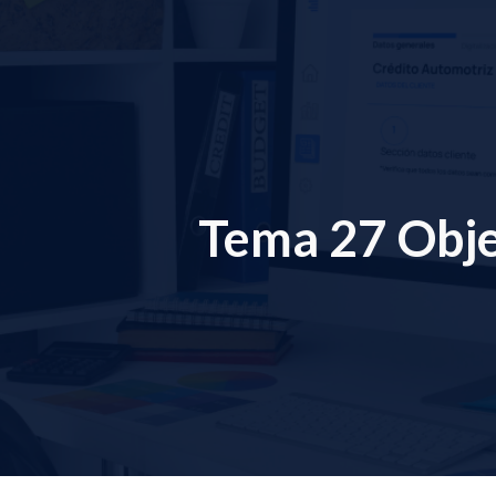
ip to main content
Skip to navigat
Tema 2
7 Obj