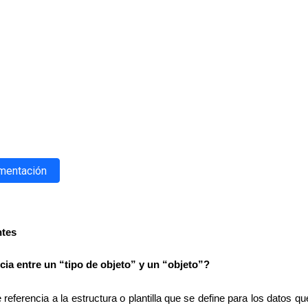
umentación
ntes
ncia entre un “tipo de objeto” y un “objeto”?
 referencia a la estructura o plantilla que se define para los datos 