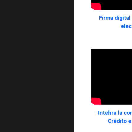
Firma digital
elec
Intehra la co
Crédito e