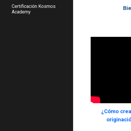
Certificación Kosmos
Bi
Academy
¿Cómo crea
originaci