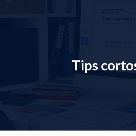
ip to main content
Skip to navigat
Tips corto