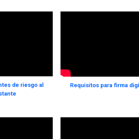
ntes de riesgo al
Requisitos para firma digi
stante