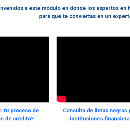
envenidos a este módulo en donde los expertos en 
para que te conviertas en un exper
Consulta de listas negras 
r tu proceso de
instituciones financier
ón de crédito?