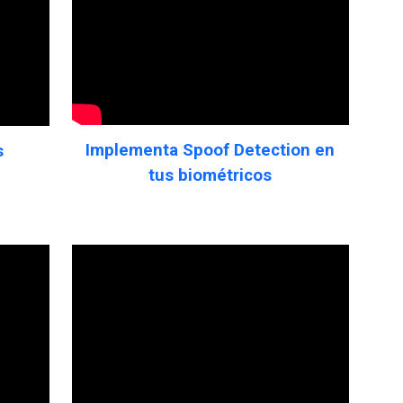
Implementa Spoof Detection en
s
tus biométricos