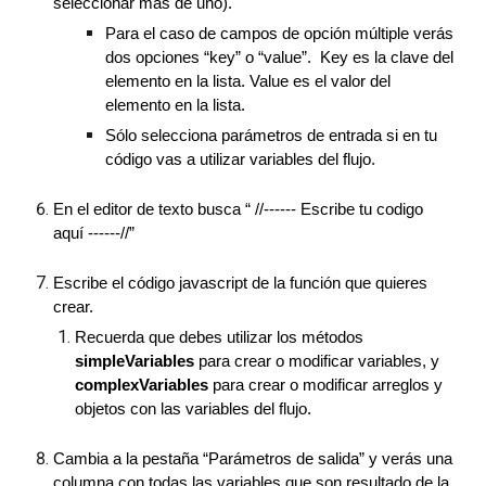
seleccionar más de uno).
Para el caso de campos de opción múltiple verás
dos opciones “key” o “value”. Key es la clave del
elemento en la lista. Value es el valor del
elemento en la lista.
Sólo selecciona parámetros de entrada si en tu
código vas a utilizar variables del flujo.
En el editor de texto busca “ //------ Escribe tu codigo
aquí ------//”
Escribe el código javascript de la función que quieres
crear.
Recuerda que debes utilizar los métodos
simpleVariables
para crear o modificar variables, y
complexVariables
para crear o modificar arreglos y
objetos con las variables del flujo.
Cambia a la pestaña “Parámetros de salida” y verás una
columna con todas las variables que son resultado de la