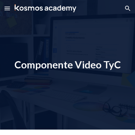
Skip to main content
Skip to navigation
Componente Video TyC